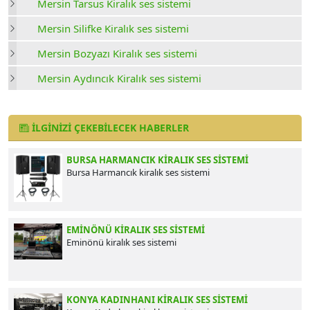
Mersin Tarsus Kiralık ses sistemi
Mersin Silifke Kiralık ses sistemi
Mersin Bozyazı Kiralık ses sistemi
Mersin Aydıncık Kiralık ses sistemi
İLGINIZI ÇEKEBILECEK HABERLER
BURSA HARMANCIK KIRALIK SES SISTEMI
Bursa Harmancık kiralık ses sistemi
EMINÖNÜ KIRALIK SES SISTEMI
Eminönü kiralık ses sistemi
KONYA KADINHANI KIRALIK SES SISTEMI