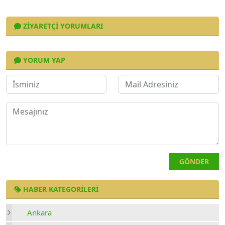
ZIYARETÇI YORUMLARI
YORUM YAP
GÖNDER
HABER KATEGORILERI
Ankara