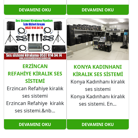
DEVAMINI OKU
DEVAMINI OKU
ERZINCAN
KONYA KADINHANI
REFAHIYE KIRALIK SES
KIRALIK SES SISTEMI
SISTEMI
Konya Kadınhanı kiralık
Erzincan Refahiye kiralık
ses sistemi
ses sistemi
Konya Kadınhanı kiralık
Erzincan Refahiye kiralık
ses sistemi. En...
ses sistemi.&nb...
DEVAMINI OKU
DEVAMINI OKU