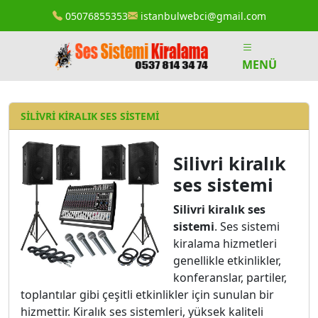
05076855353
istanbulwebci@gmail.com
MENÜ
SILIVRI KIRALIK SES SISTEMI
Silivri kiralık
ses sistemi
Silivri kiralık ses
sistemi
. Ses sistemi
kiralama hizmetleri
genellikle etkinlikler,
konferanslar, partiler,
toplantılar gibi çeşitli etkinlikler için sunulan bir
hizmettir. Kiralık ses sistemleri, yüksek kaliteli