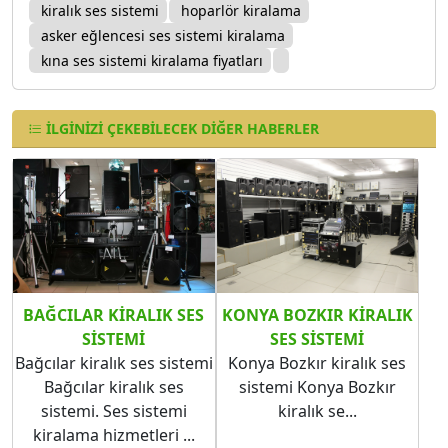
kiralık ses sistemi
hoparlör kiralama
asker eğlencesi ses sistemi kiralama
kına ses sistemi kiralama fiyatları
İLGINIZI ÇEKEBILECEK DIĞER HABERLER
BAĞCILAR KIRALIK SES
KONYA BOZKIR​​​​​​​ KIRALIK
SISTEMI
SES SISTEMI
Bağcılar kiralık ses sistemi
Konya Bozkır kiralık ses
Bağcılar kiralık ses
sistemi Konya Bozkır​​​​​​​
sistemi. Ses sistemi
kiralık se...
kiralama hizmetleri ...