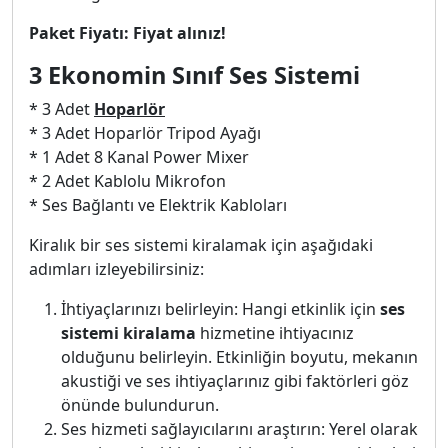
Paket Fiyatı: Fiyat alınız!
3 Ekonomin Sınıf Ses Sistemi
* 3 Adet
Hoparlör
* 3 Adet Hoparlör Tripod Ayağı
* 1 Adet 8 Kanal Power Mixer
* 2 Adet Kablolu Mikrofon
* Ses Bağlantı ve Elektrik Kabloları
Kiralık bir ses sistemi kiralamak için aşağıdaki
adımları izleyebilirsiniz:
İhtiyaçlarınızı belirleyin: Hangi etkinlik için
ses
sistemi kiralama
hizmetine ihtiyacınız
olduğunu belirleyin. Etkinliğin boyutu, mekanın
akustiği ve ses ihtiyaçlarınız gibi faktörleri göz
önünde bulundurun.
Ses hizmeti sağlayıcılarını araştırın: Yerel olarak