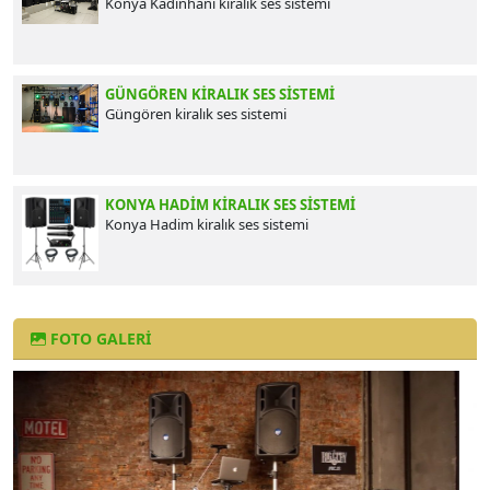
Konya Kadınhanı kiralık ses sistemi
GÜNGÖREN KIRALIK SES SISTEMI
Güngören kiralık ses sistemi
KONYA HADIM KIRALIK SES SISTEMI
Konya Hadim kiralık ses sistemi
FOTO GALERI