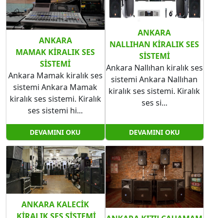
ANKARA
ANKARA
NALLIHAN KIRALIK SES
MAMAK KIRALIK SES
SISTEMI
SISTEMI
Ankara Nallıhan kiralık ses
Ankara Mamak kiralık ses
sistemi Ankara Nallıhan
sistemi Ankara Mamak
kiralık ses sistemi. Kiralık
kiralık ses sistemi. Kiralık
ses si...
ses sistemi hi...
DEVAMINI OKU
DEVAMINI OKU
ANKARA KALECIK​​​​​​​
KIRALIK SES SISTEMI