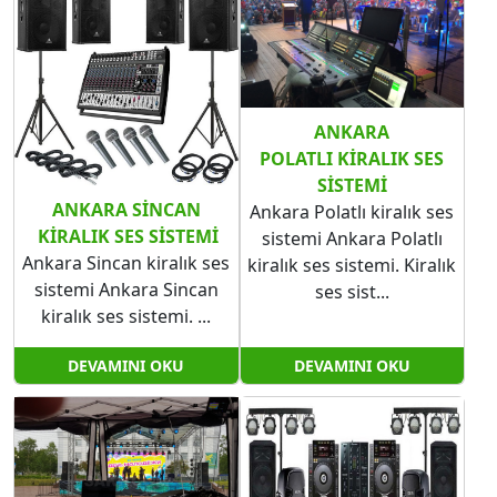
ANKARA
POLATLI KIRALIK SES
SISTEMI
ANKARA SINCAN​​​​​​​
Ankara Polatlı kiralık ses
KIRALIK SES SISTEMI
sistemi Ankara Polatlı
Ankara Sincan kiralık ses
kiralık ses sistemi. Kiralık
sistemi Ankara Sincan​​​​​​​
ses sist...
kiralık ses sistemi. ...
DEVAMINI OKU
DEVAMINI OKU