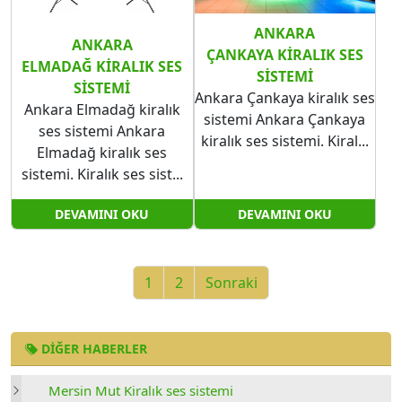
ANKARA
ANKARA
ÇANKAYA KIRALIK SES
ELMADAĞ KIRALIK SES
SISTEMI
SISTEMI
Ankara Çankaya kiralık ses
Ankara Elmadağ kiralık
sistemi Ankara Çankaya
ses sistemi Ankara
kiralık ses sistemi. Kiral...
Elmadağ kiralık ses
sistemi. Kiralık ses sist...
DEVAMINI OKU
DEVAMINI OKU
1
2
Sonraki
DIĞER HABERLER
Mersin Mut Kiralık ses sistemi