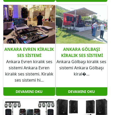
ANKARA EVREN KIRALIK
ANKARA GÖLBAŞI​​​​​​​
SES SISTEMI
KIRALIK SES SISTEMI
Ankara Evren kiralık ses
Ankara Gölbaşı kiralık ses
sistemi Ankara Evren
sistemi Ankara Gölbaşı​​​​​​​
kiralık ses sistemi. Kiralık
kiral�...
ses sistemi hi...
DEVAMINI OKU
DEVAMINI OKU