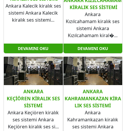
ANKARA KIZILCAHAMAM​​​​​​​
Ankara Kalecik kiralık ses
KIRALIK SES SISTEMI
sistemi Ankara Kalecik​​​​​​​
Ankara
kiralık ses sistemi...
Kızılcahamam kiralık ses
sistemi Ankara
Kızılcahamam​​​​​​​ kiral�...
DEVAMINI OKU
DEVAMINI OKU
ANKARA
ANKARA
KEÇIÖREN KIRALIK SES
KAHRAMANKAZAN KIRA
SISTEMI
LIK SES SISTEMI
Ankara Keçiören kiralık
Ankara
ses sistemi Ankara
Kahramankazan kiralık
Keçiören kiralık ses si...
ses sistemi Ankara