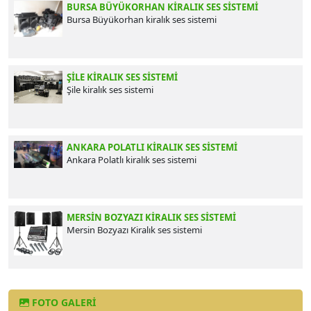
BURSA BÜYÜKORHAN KIRALIK SES SISTEMI
Bursa Büyükorhan kiralık ses sistemi
ŞILE KIRALIK SES SISTEMI
Şile kiralık ses sistemi
ANKARA POLATLI KIRALIK SES SISTEMI
Ankara Polatlı kiralık ses sistemi
MERSIN BOZYAZI KIRALIK SES SISTEMI
Mersin Bozyazı Kiralık ses sistemi
FOTO GALERI