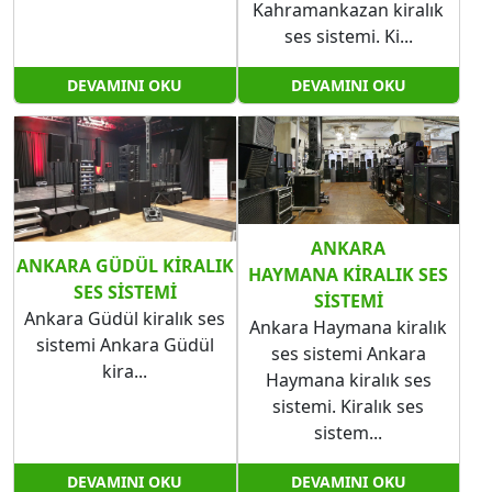
Kahramankazan kiralık
ses sistemi. Ki...
DEVAMINI OKU
DEVAMINI OKU
ANKARA
ANKARA GÜDÜL​​​​​​​ KIRALIK
HAYMANA KIRALIK SES
SES SISTEMI
SISTEMI
Ankara Güdül kiralık ses
Ankara Haymana kiralık
sistemi Ankara Güdül​​​​​​​
ses sistemi Ankara
kira...
Haymana kiralık ses
sistemi. Kiralık ses
sistem...
DEVAMINI OKU
DEVAMINI OKU