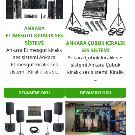
ANKARA
ETIMESGUT KIRALIK SES
SISTEMI
ANKARA ÇUBUK KIRALIK
Ankara Etimesgut kiralık
SES SISTEMI
ses sistemi Ankara
Ankara Çubuk kiralık ses
Etimesgut kiralık ses
sistemi Ankara Çubuk
sistemi. Kiralık ses si...
kiralık ses sistemi. Kiralık
...
DEVAMINI OKU
DEVAMINI OKU