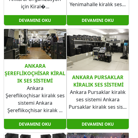
Yenimahalle​​​​​​​ kiralık ses...
için Kiral�...
DEVAMINI OKU
DEVAMINI OKU
ANKARA
ŞEREFLIKOÇHISAR KIRAL
ANKARA PURSAKLAR​​​​​​​
IK SES SISTEMI
KIRALIK SES SISTEMI
Ankara
Ankara Pursaklar kiralık
Şereflikoçhisar kiralık ses
ses sistemi Ankara
sistemi Ankara
Pursaklar​​​​​​​ kiralık ses sis...
Şereflikoçhisar kiralık ...
DEVAMINI OKU
DEVAMINI OKU