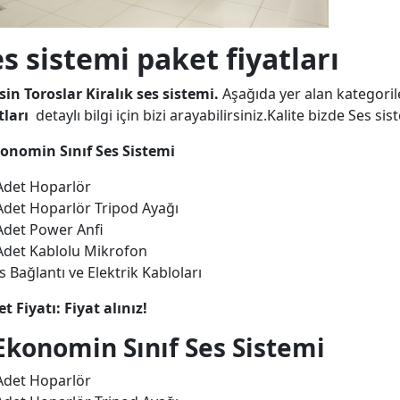
s sistemi paket fiyatları
in Toroslar Kiralık ses sistemi.
Aşağıda yer alan kategoriler
tları
detaylı bilgi için bizi arayabilirsiniz.Kalite bizde Ses s
konomin Sınıf Ses Sistemi
Adet Hoparlör
Adet Hoparlör Tripod Ayağı
Adet Power Anfi
Adet Kablolu Mikrofon
s Bağlantı ve Elektrik Kabloları
t Fiyatı: Fiyat alınız!
Ekonomin Sınıf Ses Sistemi
Adet Hoparlör