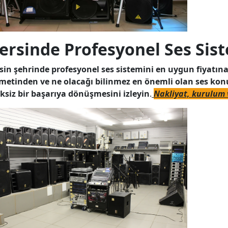
ersinde Profesyonel Ses Sis
sin şehrinde profesyonel ses sistemini en uygun fiyatına
metinden ve ne olacağı bilinmez en önemli olan ses kon
ksiz bir başarıya dönüşmesini izleyin
.
Nakliyat, kurulum v