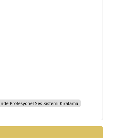
nde Profesyonel Ses Sistemi Kiralama