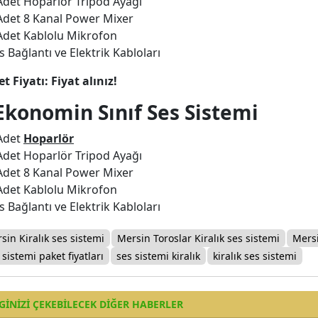
Adet Hoparlör Tripod Ayağı
Adet 8 Kanal Power Mixer
Adet Kablolu Mikrofon
s Bağlantı ve Elektrik Kabloları
t Fiyatı: Fiyat alınız!
Ekonomin Sınıf Ses Sistemi
 Adet
Hoparlör
Adet Hoparlör Tripod Ayağı
Adet 8 Kanal Power Mixer
Adet Kablolu Mikrofon
s Bağlantı ve Elektrik Kabloları
sin Kiralık ses sistemi
Mersin Toroslar Kiralık ses sistemi
Mersi
 sistemi paket fiyatları
ses sistemi kiralık
kiralık ses sistemi
GINIZI ÇEKEBILECEK DIĞER HABERLER