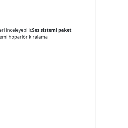
i inceleyebilir,
Ses sistemi paket
istemi hoparlör kiralama