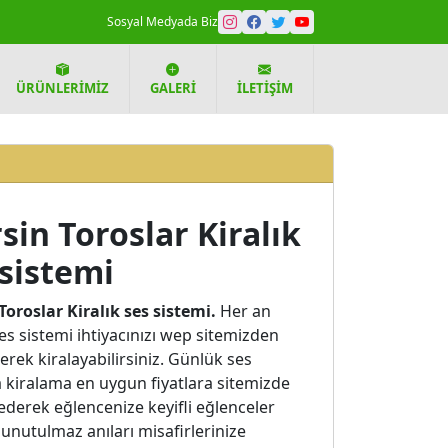
Sosyal Medyada Biz
ÜRÜNLERIMIZ
GALERI
İLETIŞIM
sin Toroslar Kiralık
 sistemi
Toroslar Kiralık ses sistemi.
Her an
es sistemi ihtiyacınızı wep sitemizden
erek kiralayabilirsiniz. Günlük ses
 kiralama en uygun fiyatlara sitemizde
ederek eğlencenize keyifli eğlenceler
unutulmaz anıları misafirlerinize