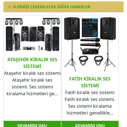
İLGINIZI ÇEKEBILECEK DIĞER HABERLER
ATAŞEHIR KIRALIK SES
SISTEMI
Ataşehir kiralık ses sistemi
FATIH KIRALIK SES
Ataşehir kiralık ses
SISTEMI
sistemi. Ses sistemi
Fatih kiralık ses sistemi
kiralama hizmetleri ge...
Fatih kiralık ses sistemi.
Ses sistemi kiralama
hizmetleri genellikle...
DEVAMINI OKU
DEVAMINI OKU