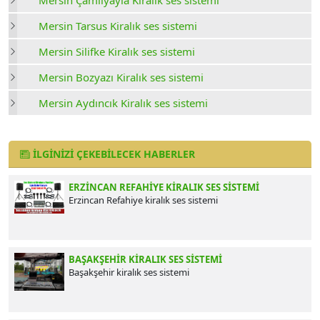
Mersin Çamlıyayla Kiralık ses sistemi
Mersin Tarsus Kiralık ses sistemi
Mersin Silifke Kiralık ses sistemi
Mersin Bozyazı Kiralık ses sistemi
Mersin Aydıncık Kiralık ses sistemi
İLGINIZI ÇEKEBILECEK HABERLER
ERZINCAN REFAHIYE KIRALIK SES SISTEMI
Erzincan Refahiye kiralık ses sistemi
BAŞAKŞEHIR KIRALIK SES SISTEMI
Başakşehir kiralık ses sistemi