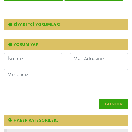
ZIYARETÇI YORUMLARI
YORUM YAP
GÖNDER
HABER KATEGORILERI