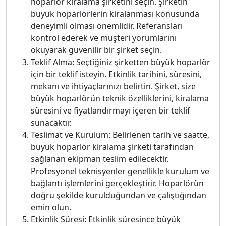
hoparlör kiralama şirketini seçin. Şirketin
büyük hoparlörlerin kiralanması konusunda
deneyimli olması önemlidir. Referansları
kontrol ederek ve müşteri yorumlarını
okuyarak güvenilir bir şirket seçin.
Teklif Alma: Seçtiğiniz şirketten büyük hoparlör
için bir teklif isteyin. Etkinlik tarihini, süresini,
mekanı ve ihtiyaçlarınızı belirtin. Şirket, size
büyük hoparlörün teknik özelliklerini, kiralama
süresini ve fiyatlandırmayı içeren bir teklif
sunacaktır.
Teslimat ve Kurulum: Belirlenen tarih ve saatte,
büyük hoparlör kiralama şirketi tarafından
sağlanan ekipman teslim edilecektir.
Profesyonel teknisyenler genellikle kurulum ve
bağlantı işlemlerini gerçekleştirir. Hoparlörün
doğru şekilde kurulduğundan ve çalıştığından
emin olun.
Etkinlik Süresi: Etkinlik süresince büyük