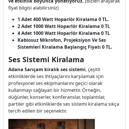
ve etkinlik boyunca yönetiyoruz.
(bizleri arayarak
fiyat bilgisi alabilirsiniz)
1 Adet 400 Watt Hoparlör Kiralama 0 TL.
2 Adet 1000 Watt Hoparlör Kiralama 0 TL
4 Adet 1000 Watt Hoparlör Kiralama 0 TL
Kablosuz Mikrofon, Projeksiyon Ve Ses
Sistemleri Kiralama Başlangıç Fiyatı 0 TL.
Ses Sistemi Kiralama
Adana Sarıçam kiralık ses sistemi
, çeşitli
etkinliklerde ses ihtiyaçlarını karşılamak için
profesyonel ses ekipmanlarını geçici olarak
kullanmayı sağlayan bir hizmettir. Örneğin,
düğünler, konserler, konferanslar, toplantılar,
partiler gibi etkinliklerde ses sistemi kiralama sıkça
tercih edilen bir seçenektir.