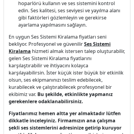
hoparlörü kullanın ve ses sistemini kontrol
edin. Ses kalitesi, ses seviyesi ve yayılma alanı
gibi faktörleri gözlemleyin ve gerekirse
ayarlama yapılmasını sağlayın.
En uygun Ses Sistemi Kiralama fiyatları seni
bekliyor. Profesyonel ve güvenilir
Ses Sistemi
Kiralama
hizmeti almak istersen talep oluşturabilir,
gelen Ses Sistemi Kiralama fiyatlarını
karşılaştırabilir ve ihtiyacını kolayca
karşılayabilirsin. İster küçük ister büyük bir etkinlik
olsun, ses ekipmanınızı teslim edebilecek,
kurabilecek ve çalıştırabilecek profesyonel bir
ekibimiz var.
Bu şekilde, etkinlikte yapmanız
gerekenlere odaklanabilirsiniz.
Fiyatlarımız hemen altta yer almaktadır lütfen
dikkatle inceleyiniz. Firmamızın ana çalışma
şekli ses sistemlerini adresinize getirip kuruyor