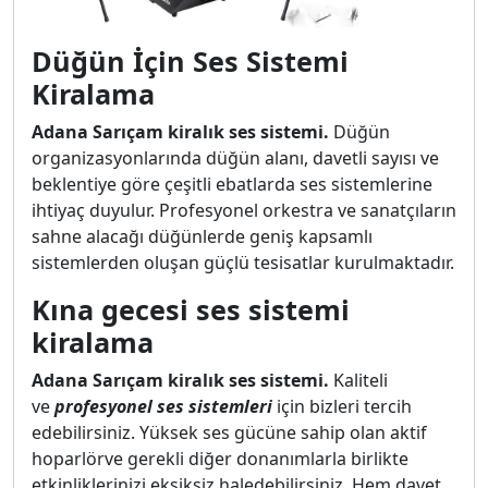
Düğün İçin Ses Sistemi
Kiralama
Adana Sarıçam kiralık ses sistemi.
Düğün
organizasyonlarında düğün alanı, davetli sayısı ve
beklentiye göre çeşitli ebatlarda ses sistemlerine
ihtiyaç duyulur. Profesyonel orkestra ve sanatçıların
sahne alacağı düğünlerde geniş kapsamlı
sistemlerden oluşan güçlü tesisatlar kurulmaktadır.
Kına gecesi ses sistemi
kiralama
Adana Sarıçam kiralık ses sistemi.
Kaliteli
ve
profesyonel ses sistemleri
için bizleri tercih
edebilirsiniz. Yüksek ses gücüne sahip olan aktif
hoparlörve gerekli diğer donanımlarla birlikte
etkinliklerinizi eksiksiz haledebilirsiniz. Hem davet