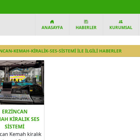
ANASAYFA
HABERLER
KURUMSAL
NCAN-KEMAH-KIRALIK-SES-SISTEMI ILE ILGILI HABERLER
ERZINCAN
AH KIRALIK SES
SISTEMI
can Kemah kiralık