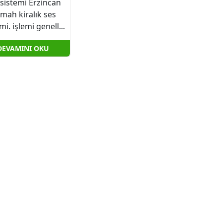
 sistemi Erzincan
mah kiralık ses
mi. işlemi genell...
DEVAMINI OKU