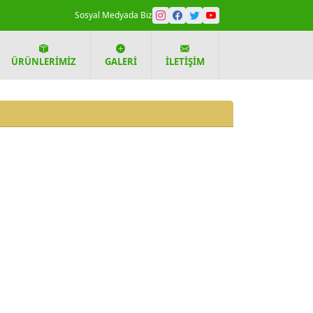
Sosyal Medyada Biz
ÜRÜNLERIMIZ
GALERI
İLETIŞIM