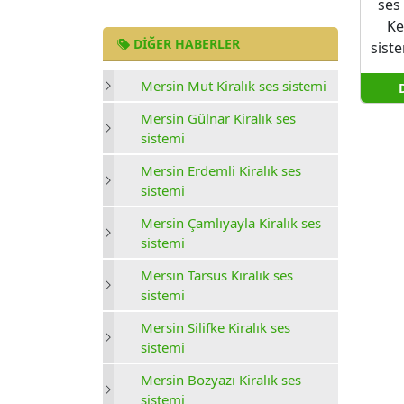
ses
Ke
DIĞER HABERLER
siste
Mersin Mut Kiralık ses sistemi
Mersin Gülnar Kiralık ses
sistemi
Mersin Erdemli Kiralık ses
sistemi
Mersin Çamlıyayla Kiralık ses
sistemi
Mersin Tarsus Kiralık ses
sistemi
Mersin Silifke Kiralık ses
sistemi
Mersin Bozyazı Kiralık ses
sistemi