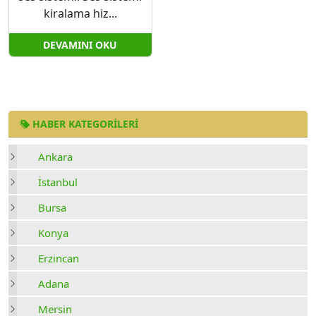
kiralama hiz...
DEVAMINI OKU
HABER KATEGORILERI
Ankara
İstanbul
Bursa
Konya
Erzincan
Adana
Mersin