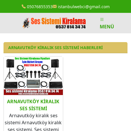
05076855353
istanbulwebci@gmail.com
MENÜ
ARNAVUTKÖY KIRALIK SES SISTEMI HABERLERI
ARNAVUTKÖY KIRALIK
SES SISTEMI
Arnavutköy kiralık ses
sistemi Arnavutköy kiralık
ses sistemi. Ses sistemi