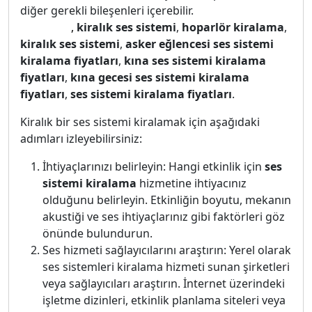
diğer gerekli bileşenleri içerebilir.
Ses sistemi
kiralama
,
kiralık ses sistemi
,
hoparlör kiralama
,
kiralık ses sistemi
,
asker eğlencesi ses sistemi
kiralama fiyatları
,
kına ses sistemi kiralama
fiyatları
,
kına gecesi ses sistemi kiralama
fiyatları
,
ses sistemi kiralama fiyatları
.
Kiralık bir ses sistemi kiralamak için aşağıdaki
adımları izleyebilirsiniz:
İhtiyaçlarınızı belirleyin: Hangi etkinlik için
ses
sistemi kiralama
hizmetine ihtiyacınız
olduğunu belirleyin. Etkinliğin boyutu, mekanın
akustiği ve ses ihtiyaçlarınız gibi faktörleri göz
önünde bulundurun.
Ses hizmeti sağlayıcılarını araştırın: Yerel olarak
ses sistemleri kiralama hizmeti sunan şirketleri
veya sağlayıcıları araştırın. İnternet üzerindeki
işletme dizinleri, etkinlik planlama siteleri veya