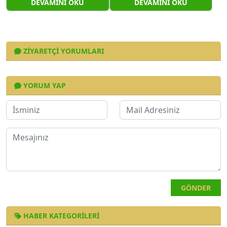
DEVAMINI OKU
DEVAMINI OKU
ZIYARETÇI YORUMLARI
YORUM YAP
GÖNDER
HABER KATEGORILERI