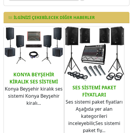
İLGINIZI ÇEKEBILECEK DIĞER HABERLER
KONYA BEYŞEHIR​​​​​​​
KIRALIK SES SISTEMI
SES SISTEMI PAKET
Konya Beyşehir kiralık ses
FIYATLARI
sistemi Konya Beyşehir​​​​​​​
Ses sistemi paket fiyatları
kiralı...
Aşağıda yer alan
kategorileri
inceleyebilir,Ses sistemi
paket fiy...