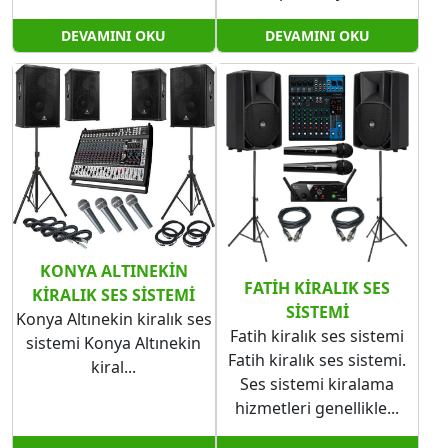
DEVAMINI OKU
DEVAMINI OKU
KONYA ALTINEKIN​​​​​​​
FATIH KIRALIK SES
KIRALIK SES SISTEMI
SISTEMI
Konya Altınekin kiralık ses
Fatih kiralık ses sistemi
sistemi Konya Altınekin​​​​​​​
Fatih kiralık ses sistemi.
kiral...
Ses sistemi kiralama
hizmetleri genellikle...