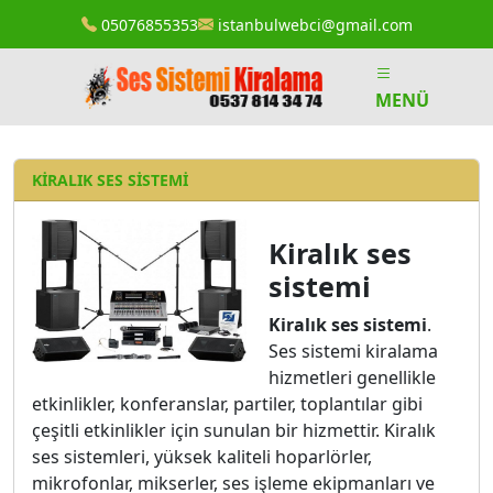
05076855353
istanbulwebci@gmail.com
MENÜ
KIRALIK SES SISTEMI
Kiralık ses
sistemi
Kiralık ses sistemi
.
Ses sistemi kiralama
hizmetleri genellikle
etkinlikler, konferanslar, partiler, toplantılar gibi
çeşitli etkinlikler için sunulan bir hizmettir. Kiralık
ses sistemleri, yüksek kaliteli hoparlörler,
mikrofonlar, mikserler, ses işleme ekipmanları ve