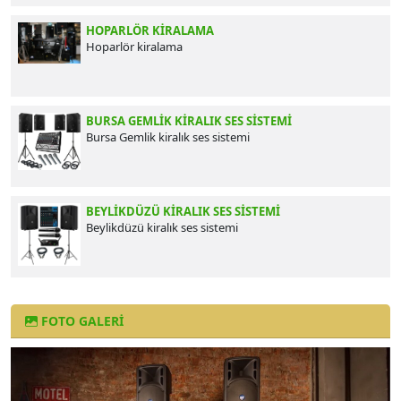
HOPARLÖR KIRALAMA
Hoparlör kiralama
BURSA GEMLIK KIRALIK SES SISTEMI
Bursa Gemlik kiralık ses sistemi
BEYLIKDÜZÜ KIRALIK SES SISTEMI
Beylikdüzü kiralık ses sistemi
FOTO GALERI