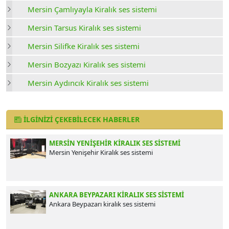
Mersin Çamlıyayla Kiralık ses sistemi
Mersin Tarsus Kiralık ses sistemi
Mersin Silifke Kiralık ses sistemi
Mersin Bozyazı Kiralık ses sistemi
Mersin Aydıncık Kiralık ses sistemi
İLGINIZI ÇEKEBILECEK HABERLER
MERSIN YENIŞEHIR KIRALIK SES SISTEMI
Mersin Yenişehir Kiralık ses sistemi
ANKARA BEYPAZARI KIRALIK SES SISTEMI
Ankara Beypazarı kiralık ses sistemi